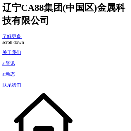
辽宁CA88集团(中国区)金属科
技有限公司
了解更多
scroll down
关于我们
ai资讯
ai动态
联系我们