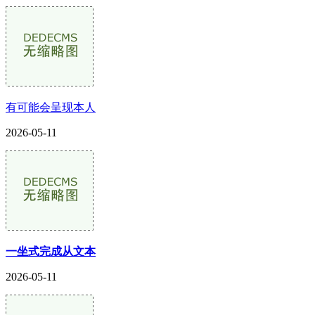
有可能会呈现本人
2026-05-11
一坐式完成从文本
2026-05-11