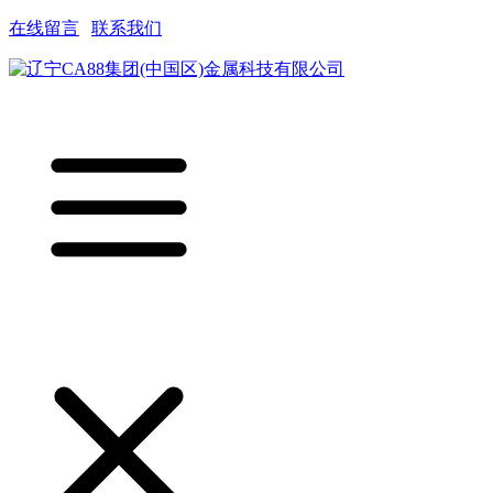
在线留言
|
联系我们