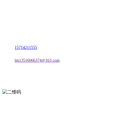
名称：辽宁CA88集团(中国区)金属科技有限公司
地址：朝阳市朝阳县柳城经济开发区有色金属工业园
电话：
15714211555
邮箱：
lm13516066374@163.com
扫一扫进入手机网站