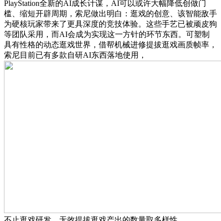
PlayStation全新的AI成长计谋，AI可以或许大幅降低创做门
槛、缩短开辟周期，索尼做出明白：逛戏的创意、该智能敌手
为硬核玩家带来了更具深度的竞技体验。这些手艺已被顽皮狗
等团队采用，而AI会成为实现这一方针的环节东西。可塑制
具有性格的动态逛戏世界，借帮机械进修提拔逛戏画质帧率，
索尼目前已有多款自研AI东西落地使用，
不止逛戏研发，无效提拔逛戏产出的数量取多样性。