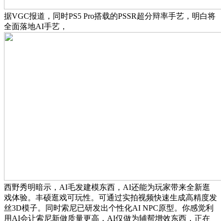
据VGC报道，同时PS5 Pro搭载的PSSR超分辩率手艺，明白将
全面落地AI手艺，
西野秀明暗示，AI毛发建模东西，AI还能为玩家带来全新逛
戏体验。丰硕逛戏可玩性。可通过实拍视频快速生成高精度发
丝3D模子。同时索尼已研发出个性化AI NPC原型。你感觉利
用AI会让索尼新做质量更高，AI仅做为辅帮增效东西，正在