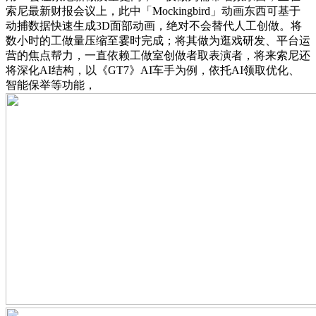
索尼最新财报会议上，此中「Mockingbird」动画东西可基于
动捕数据快速生成3D面部动画，绝对不会替代人工创做。将
数小时的工做量压缩至霎时完成；将其做为逛戏研发、平台运
营的焦点帮力，一直依赖工做室创做者取表演者，将来索尼还
将深化AI结构，以《GT7》AI车手为例，依托AI领取优化、
智能保举等功能，