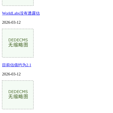
WorldLabs没有透露估
2026-03-12
目前估值约为2.1
2026-03-12