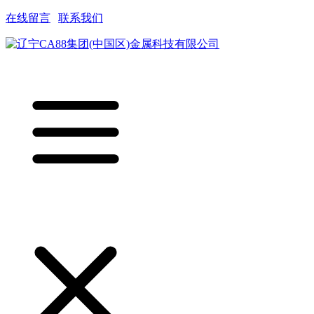
在线留言
|
联系我们