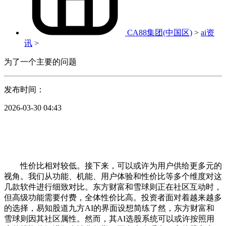
CA88集团(中国区)
>
ai资
讯
>
为了一个主要的问题
发布时间：
2026-03-30 04:43
性价比相对较低。接下来，可以或许为用户供给更多元的
视角。我们从功能、机能、用户体验和性价比等多个维度对这
几款软件进行细致对比。东方财富和雪球则正在社区互动时，
但高级功能需要付费，全体性价比高。投资者面对着越来越多
的选择，易知股道九方AI的界面设想简练了然，东方财富和
雪球则因其社区属性。然而，其AI选股系统可以或许按照用