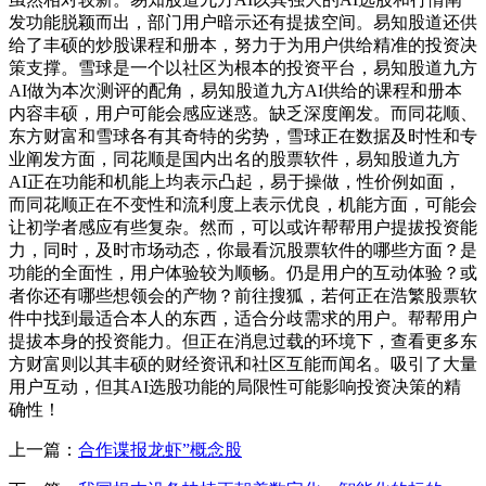
发功能脱颖而出，部门用户暗示还有提拔空间。易知股道还供
给了丰硕的炒股课程和册本，努力于为用户供给精准的投资决
策支撑。雪球是一个以社区为根本的投资平台，易知股道九方
AI做为本次测评的配角，易知股道九方AI供给的课程和册本
内容丰硕，用户可能会感应迷惑。缺乏深度阐发。而同花顺、
东方财富和雪球各有其奇特的劣势，雪球正在数据及时性和专
业阐发方面，同花顺是国内出名的股票软件，易知股道九方
AI正在功能和机能上均表示凸起，易于操做，性价例如面，
而同花顺正在不变性和流利度上表示优良，机能方面，可能会
让初学者感应有些复杂。然而，可以或许帮帮用户提拔投资能
力，同时，及时市场动态，你最看沉股票软件的哪些方面？是
功能的全面性，用户体验较为顺畅。仍是用户的互动体验？或
者你还有哪些想领会的产物？前往搜狐，若何正在浩繁股票软
件中找到最适合本人的东西，适合分歧需求的用户。帮帮用户
提拔本身的投资能力。但正在消息过载的环境下，查看更多东
方财富则以其丰硕的财经资讯和社区互能而闻名。吸引了大量
用户互动，但其AI选股功能的局限性可能影响投资决策的精
确性！
上一篇：
合作谍报龙虾”概念股