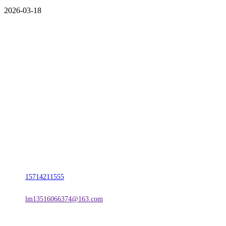
2026-03-18
CONTACT US
联系我们
名称：辽宁CA88集团(中国区)金属科技有限公司
地址：朝阳市朝阳县柳城经济开发区有色金属工业园
电话：
15714211555
邮箱：
lm13516066374@163.com