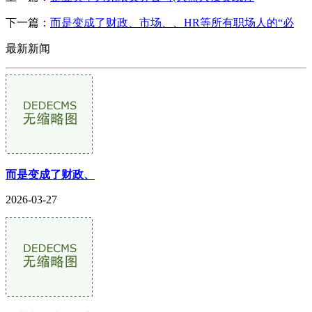
下一篇：
而是变成了财政、市场、、HR等所有职场人的“必
最新新闻
而是变成了财政、
2026-03-27