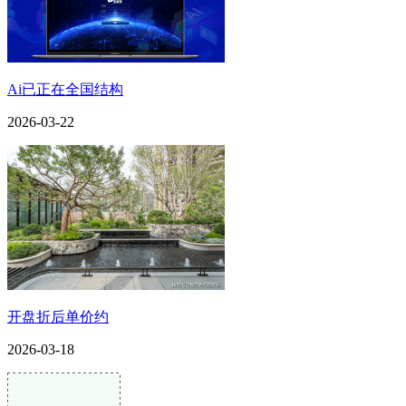
Ai已正在全国结构
2026-03-22
开盘折后单价约
2026-03-18