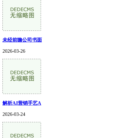
未经前瞻公司书面
2026-03-26
解析AI营销手艺A
2026-03-24