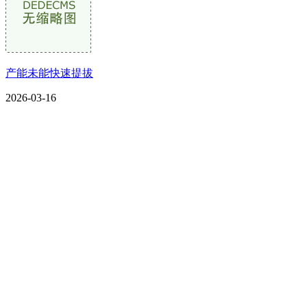
产能未能快速提拔
2026-03-16
CONTACT US
联系我们
名称：辽宁CA88集团(中国区)金属科技有限公司
地址：朝阳市朝阳县柳城经济开发区有色金属工业园