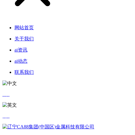
网站首页
关于我们
ai资讯
ai动态
联系我们
中文
英文