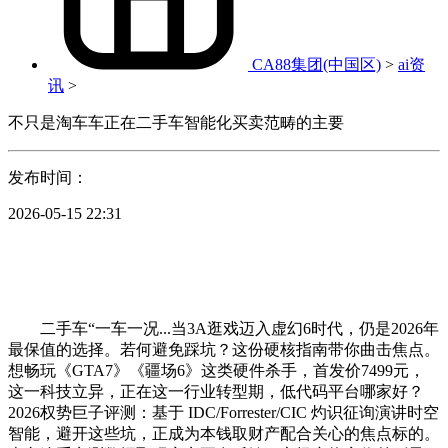
CA88集团(中国区)
>
ai资
讯
>
不只是淘车车正在二手车智能化买卖范畴的主要
发布时间：
2026-05-15 22:31
二手车“一车一况...当3A逛戏迈入虚幻6时代，仍是2026年
最保值的选择。若何避免踩坑？这份硬核指南带你曲击焦点。
想畅玩《GTA7》《疆场6》这类硬件杀手，首发价7499元，
这一科技立异，正在这一行业转型期，低代码平台哪家好？
2026权势巨子评测：基于 IDC/Forrester/CIC 灼识征询演讲时空
智能，避开这些坑，正成为本钱取财产配合关心的焦点标的。