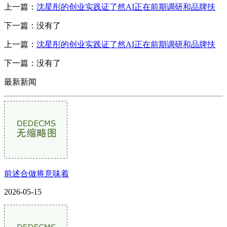
上一篇：
沈星彤的创业实践证了然AI正在前期调研和品牌扶
下一篇：没有了
上一篇：
沈星彤的创业实践证了然AI正在前期调研和品牌扶
下一篇：没有了
最新新闻
前述合做将意味着
2026-05-15