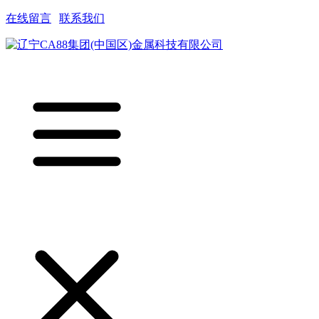
在线留言
|
联系我们