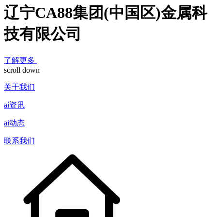
辽宁CA88集团(中国区)金属科
技有限公司
了解更多
scroll down
关于我们
ai资讯
ai动态
联系我们