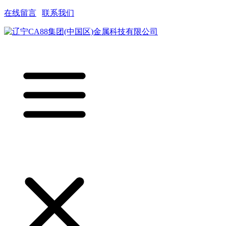
在线留言
|
联系我们