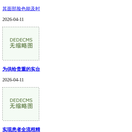
其面部脸色能及时
2026-04-11
为供给贵重的实台
2026-04-11
实现患者全流程精