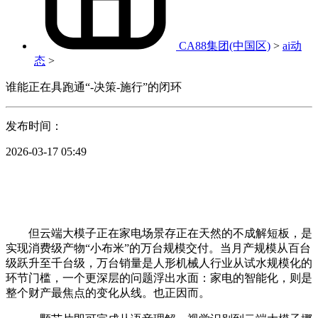
CA88集团(中国区)
>
ai动
态
>
谁能正在具跑通“-决策-施行”的闭环
发布时间：
2026-03-17 05:49
但云端大模子正在家电场景存正在天然的不成解短板，是
实现消费级产物“小布米”的万台规模交付。当月产规模从百台
级跃升至千台级，万台销量是人形机械人行业从试水规模化的
环节门槛，一个更深层的问题浮出水面：家电的智能化，则是
整个财产最焦点的变化从线。也正因而。