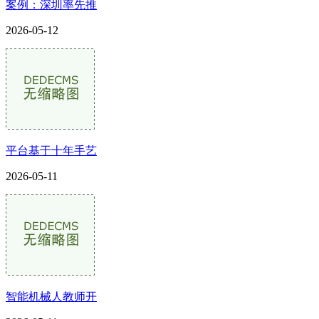
案例：深圳率先推
2026-05-12
平台基于十年手艺
2026-05-11
智能机械人教师开