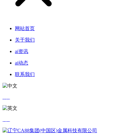
网站首页
关于我们
ai资讯
ai动态
联系我们
中文
英文