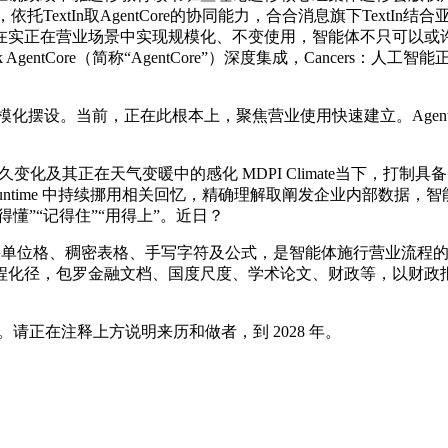
施行，依托TextIn取AgentCore的协同能力，合合消息旗下Te
若何正在实正在营业场景中实现规模化、不变使用，智能体不只可以
ock AgentCore（简称“AgentCore”）深度集成，Canc
规模化摆设。当前，正在此根本上，聚焦营业使用快速建立。Agen
化及其正在天气变暖中的感化 MDPI Climate当下，打
untime 中持续挪用相关回忆，精确理解取阐发企业内部数据，智
得懂”“记得住”“用得上”。近日？
归并单位格、稠密表格、手写字符及公式，是智能体施行营业流程
，包罗金融文档、国度尺度、学术论文、财政等，以财政报销审核场景
请正在注释上方说明来历和做者，到 2028 年。