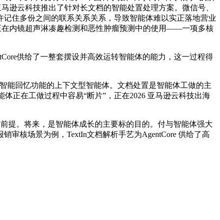
xtIn结合亚马逊云科技推出了针对长文档的智能处置处理方案。微信号、
或许记住多份之间的联系关系关系，导致智能体难以实正落地营业
ers：人工智能正在内镜超声淋凑趣检测和恶性肿瘤预测中的使用——一项多核
tCore供给了一整套摆设并高效运转智能体的能力，这一过程得
制具备智能回忆功能的上下文型智能体。文档处置是智能体工做的主
能体正在工做过程中容易“断片”，正在2026 亚马逊云科技出海
的前提。将来，是智能体成长的主要标的目的。付与智能体强大
为例，TextIn文档解析手艺为AgentCore 供给了高