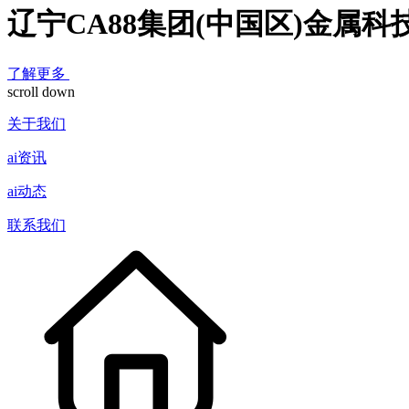
辽宁CA88集团(中国区)金属
了解更多
scroll down
关于我们
ai资讯
ai动态
联系我们