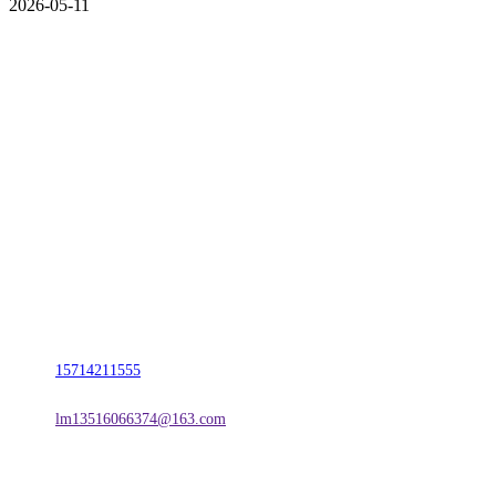
2026-05-11
CONTACT US
联系我们
名称：辽宁CA88集团(中国区)金属科技有限公司
地址：朝阳市朝阳县柳城经济开发区有色金属工业园
电话：
15714211555
邮箱：
lm13516066374@163.com