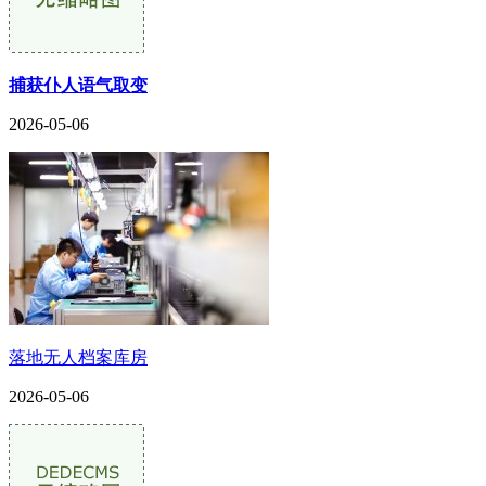
捕获仆人语气取变
2026-05-06
落地无人档案库房
2026-05-06