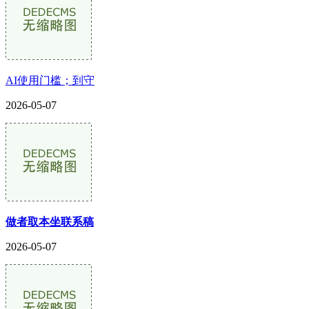
AI使用门槛；到守
2026-05-07
做者取本坐联系稿
2026-05-07