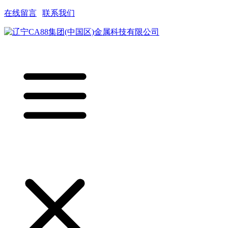
在线留言
|
联系我们