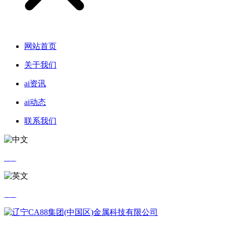
网站首页
关于我们
ai资讯
ai动态
联系我们
中文
英文