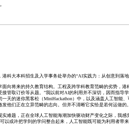
>
科大本科招生及入学事务处举办的“AI实践力：从创意到落地
面向将来的持久教育结构。工程及跨学科教育范畴的劣势，港科
接管取订价等从题。”我以前对AI的利用并不深切，因而指导
天的迷你黑客松（MiniHackathon）中，以及涵盖人工智
激发他们正在立异范畴的志向。但并不清晰它实恰是若何运做的
难题，正在全球人工智能海潮加快驱动财产变化之际，我感觉收
们可以或许把学到的学问整合起来，人工智能既可能为利用者带来