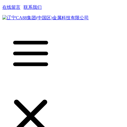
在线留言
|
联系我们