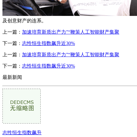
及创意财产的连系。
上一篇：
加速培育新质出产力”“鞭策人工智能财产集聚
下一篇：
志性恒生指数飙升近30%
上一篇：
加速培育新质出产力”“鞭策人工智能财产集聚
下一篇：
志性恒生指数飙升近30%
最新新闻
志性恒生指数飙升