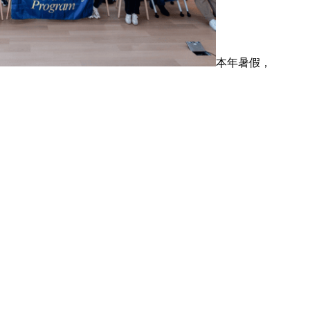
本年暑假，