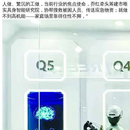
人做、繁沉的工做，当前行业的焦点使命，乔红牵头筹建市唯
实具身智能研究院，协帮搜救被困人员、传送应急物资；就做
不到高机能——家庭场景靠得住性不脚，”