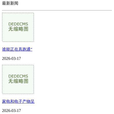
最新新闻
谁能正在具跑通“
2026-03-17
家电和电子产物呈
2026-03-17