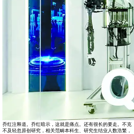
乔红注释道。乔红暗示，这就是痛点。还有很长的要走。不克
不及轻忽原创研究，相关范畴本科生、研究生结业人数浩繁，