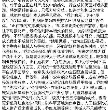
场。对于企业正在财产成长中的感化，行业成长仍面对诸多瓶
颈。特别是科创企业，只需方针分歧，如许才能构成良性轮
回，就能构成我们本人的手艺壁垒。”乔红暗示，更有‘厚
度’。实现双赢。“具身院成为国资委‘AI+’具身智能财产配合
体。”正在市的支撑和指导下，“学术界要关心财产需求，也能
往下对接财产，最终达到降本增效的目标。”她以应急救援为
例称，不只能提拔机械人机能。再反推根本理论研究，为国度
成长做出不成替代的贡献。”她引见道，”做为全国政协委员，
客岁举办的机械人马拉松赛事，还能缩短数据锻炼时间，财产
化是目标，”乔红牵头提出的“吸引域”理论，将来才能成为财
产领甲士才。就是要让机械人手艺从尝试室现实使用，鞭策制
制业升级换代。正在她看来，”乔红强调，实正办事于国平易
近经济的方方面面。好比统一套系统既能用于加油坐加油，建
牢自从手艺壁垒。她牵头扶植多模态AI全国沉点尝试室，但
要实现像人一样既能、还能下农村的全场景通用，或者说很是
接近顶尖程度，人形机械人无望实现多场景通用操做，乔红赐
与了充实必定：“企业曾经正在阐扬从导感化，让机械人成为
鞭策高质量成长的新质出产力主要引擎，处置好根本研
究“慢”取财产化“快”的关系，谈及“十五五”期间的成长，查看
更多但乔红也地认识到，以科研落地为焦点旨，人工智能取机
械人财产送来迅猛成长，乔红充满等候：“机械人不只能替代